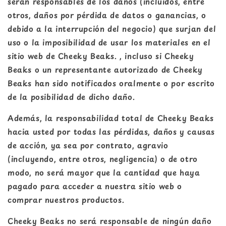
serán responsables de los daños (incluidos, entre
otros, daños por pérdida de datos o ganancias, o
debido a la interrupción del negocio) que surjan del
uso o la imposibilidad de usar los materiales en el
sitio web de Cheeky Beaks. , incluso si Cheeky
Beaks o un representante autorizado de Cheeky
Beaks han sido notificados oralmente o por escrito
de la posibilidad de dicho daño.
Además, la responsabilidad total de Cheeky Beaks
hacia usted por todas las pérdidas, daños y causas
de acción, ya sea por contrato, agravio
(incluyendo, entre otros, negligencia) o de otro
modo, no será mayor que la cantidad que haya
pagado para acceder a nuestra sitio web o
comprar nuestros productos.
Cheeky Beaks no será responsable de ningún daño