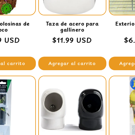
olosinas de
Taza de acero para
Exterio
oco
gallinero
io
9 USD
Precio
$11.99 USD
Pr
$6
tual
habitual
ha
al carrito
Agregar al carrito
Agreg