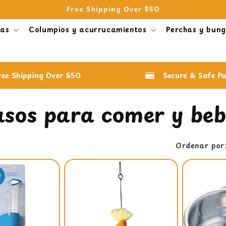
Free Shipping Over $50
nas
Columpios y acurrucamientos
Perchas y bung
ree Shipping Over $50
Secure & Safe P
asos para comer y beb
Ordenar por