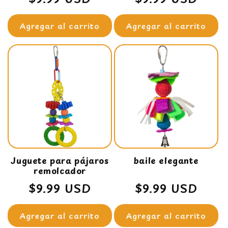
habitual
habitual
Agregar al carrito
Agregar al carrito
Juguete para pájaros
baile elegante
remolcador
Precio
$9.99 USD
Precio
$9.99 USD
habitual
habitual
Agregar al carrito
Agregar al carrito