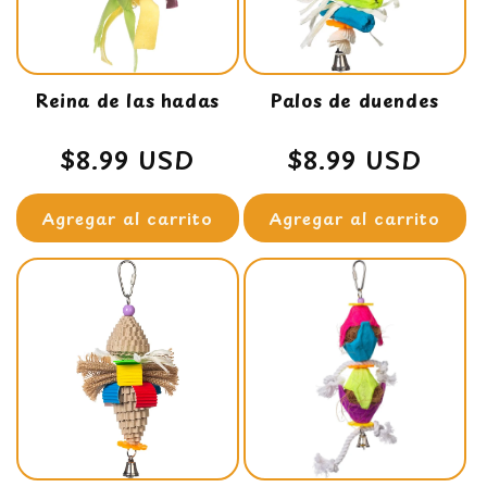
Reina de las hadas
Palos de duendes
Precio
$8.99 USD
Precio
$8.99 USD
habitual
habitual
Agregar al carrito
Agregar al carrito