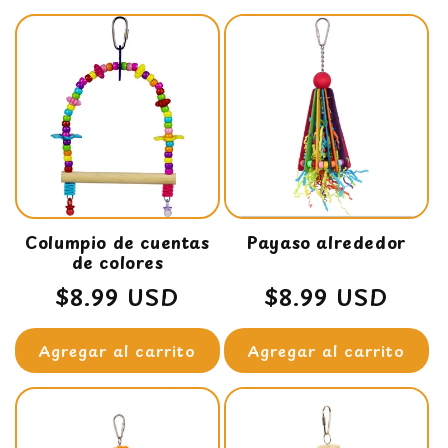
Columpio de cuentas
Payaso alrededor
de colores
Precio
$8.99 USD
Precio
$8.99 USD
habitual
habitual
Agregar al carrito
Agregar al carrito