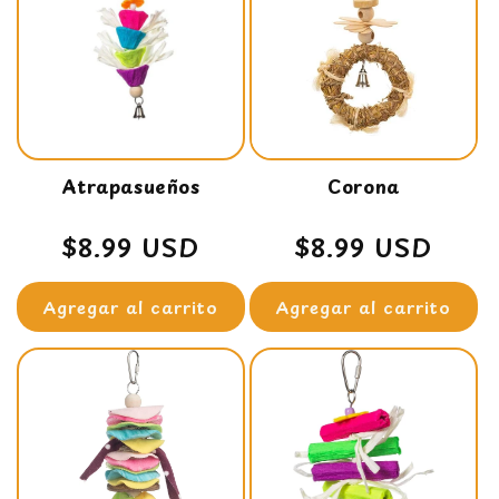
Atrapasueños
Corona
Precio
$8.99 USD
Precio
$8.99 USD
habitual
habitual
Agregar al carrito
Agregar al carrito