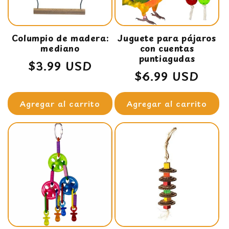
Columpio de madera:
Juguete para pájaros
mediano
con cuentas
puntiagudas
Precio
$3.99 USD
Precio
$6.99 USD
habitual
habitual
Agregar al carrito
Agregar al carrito