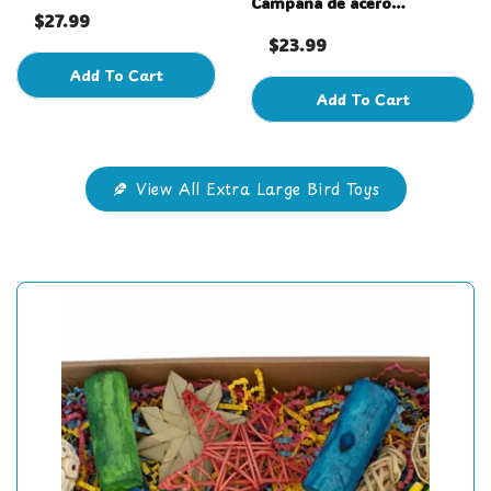
Campana de acero
$27.99
inoxidable: grande
$23.99
Add To Cart
Add To Cart
View All Extra Large Bird Toys