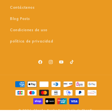
Contáctenos
Blog Posts
Condiciones de uso
política de privacidad
Facebook
Instagram
YouTube
TikTok
Formas
de
pago
© 2026,
Cheeky Beaks
Tecnología de Shopify