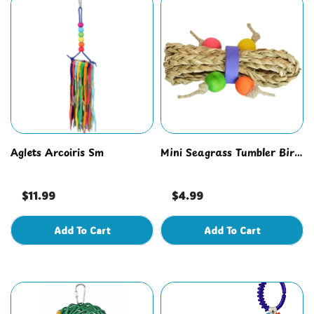
Aglets Arcoiris Sm
Mini Seagrass Tumbler Bird
Foot Toy
$11.99
$4.99
Add To Cart
Add To Cart