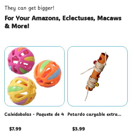
They can get bigger!
For Your Amazons, Eclectuses, Macaws
& More!
Caleidobolas - Paquete de 4
Petardo cargable extra
grande
$7.99
$3.99