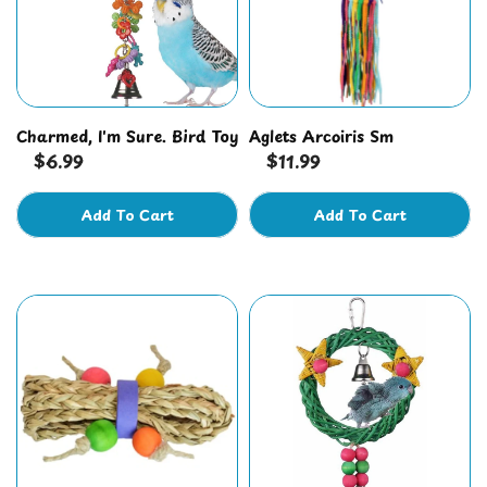
Charmed, I'm Sure. Bird Toy
Aglets Arcoiris Sm
$6.99
$11.99
Add To Cart
Add To Cart