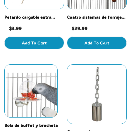
Petardo cargable extra
Cuatro sistemas de forrajeo
grande
con cajones grandes
$3.99
$29.99
Add To Cart
Add To Cart
Bola de buffet y brocheta