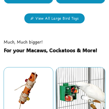
View All Large Bird Toys
Much, Much bigger!
For your Macaws, Cockatoos & More!