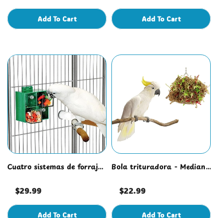
Add To Cart
Add To Cart
Cuatro sistemas de forrajeo
Bola trituradora - Mediana
con cajones grandes
5"
$29.99
$22.99
Add To Cart
Add To Cart