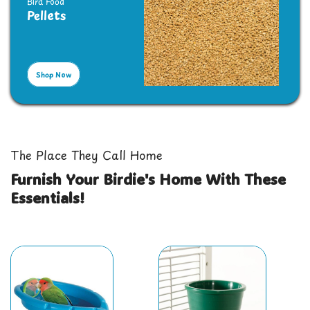
Bird Food
Pellets
Shop Now
The Place They Call Home
Furnish Your Birdie's Home With These
Essentials!