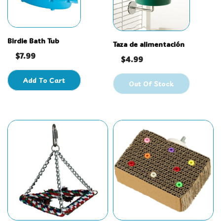
Birdie Bath Tub
Taza de alimentación
$7.99
$4.99
Add To Cart
Out Of Stock