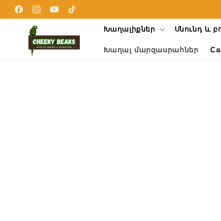
Skip to
content
Facebook
Instagram
YouTube
TikTok
Խաղալիքներ
Սնունդ և բ
Խաղալ մարզասրահներ
Ca