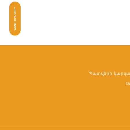
WANT 10% OFF?
Պատվերի կարգա
Օ