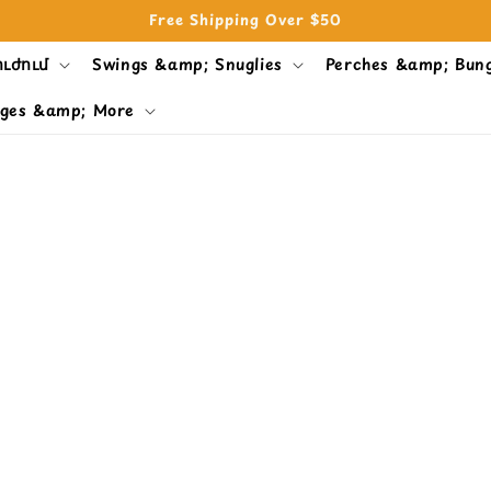
Free Shipping Over $50
ուժում
Swings &amp; Snuglies
Perches &amp; Bun
ges &amp; More