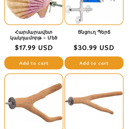
t
i
o
Հարմարավետ
n
Ցնցուղ Պերճ
կակղամորթ – Մեծ
:
Regular
$17.99 USD
Regular
$30.99 USD
price
price
Add to cart
Add to cart