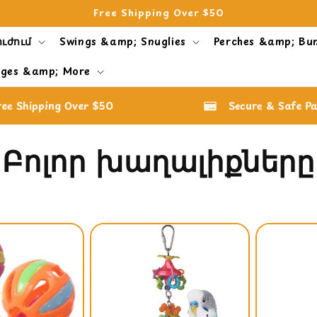
Free Shipping Over $50
ուժում
Swings &amp; Snuglies
Perches &amp; Bu
ges &amp; More
ree Shipping Over $50
Secure & Safe P
C
Բոլոր խաղալիքները
o
l
l
e