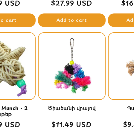
lar
9 USD
Regular
$27.99 USD
Reg
$16
e
price
pri
to cart
Add to cart
Ad
r Munch - 2
Ծիածանի վրայով
Պա
թեթ
lar
9 USD
Regular
$11.49 USD
Re
$9