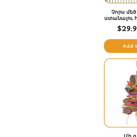
Չորս մեծ
ստանալու 
Regu
$29.
price
Add 
Մի գ