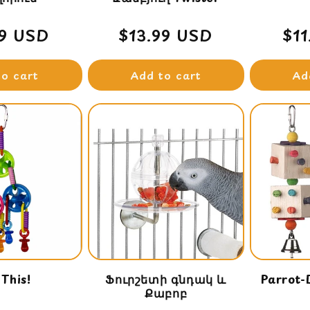
lar
99 USD
Regular
$13.99 USD
Re
$1
e
price
pri
to cart
Add to cart
Ad
 This!
Ֆուրշետի գնդակ և
Parrot
Քաբոբ