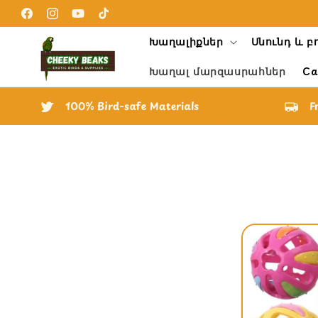
Skip to
content
Facebook
Instagram
YouTube
TikTok
Խաղալիքներ
Սնունդ և բ
Խաղալ մարզասրահներ
Ca
100% Bird-safe Materials
F