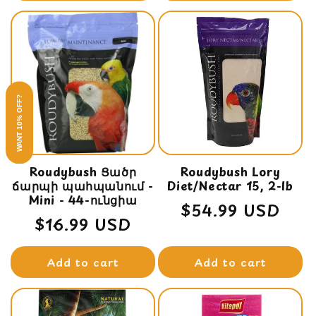
WANT 10% OFF?
Roudybush Ցածր
Roudybush Lory
ճարպի պահպանում -
Diet/Nectar 15, 2-lb
Mini - 44-ունցիա
Regular
$54.99 USD
Regular
$16.99 USD
price
price
Add to cart
Add to cart