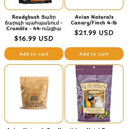
Roudybush Ցածր
Avian Naturals
ճարպի պահպանում -
Canary/Finch 4-lb
Crumble - 44-ունցիա
Regular
$21.99 USD
Regular
$16.99 USD
price
price
Add to cart
Add to cart