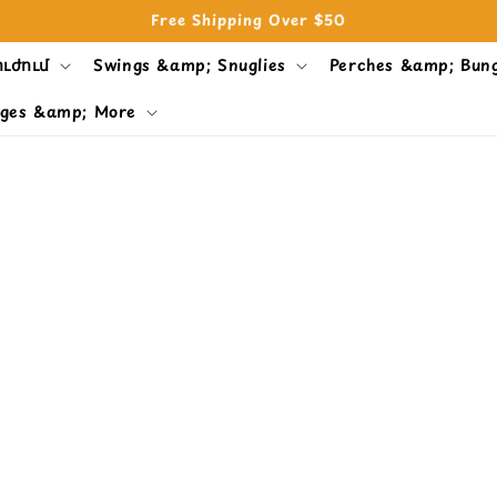
Free Shipping Over $50
ուժում
Swings &amp; Snuglies
Perches &amp; Bun
ges &amp; More