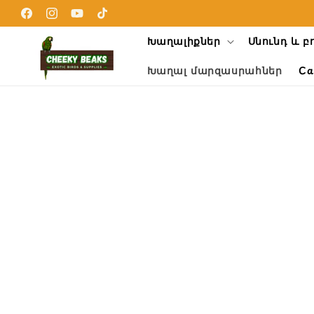
Skip to
content
Facebook
Instagram
YouTube
TikTok
Խաղալիքներ
Սնունդ և բ
Խաղալ մարզասրահներ
Ca