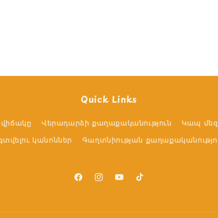
Quick Links
վիճակը
Վերադարձի քաղաքականություն
Կապ մեզ
գտվելու կանոններ
Գաղտնիության քաղաքականությո
Facebook
Instagram
YouTube
TikTok