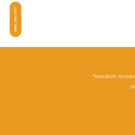
WANT 10% OFF?
Պատվերի կարգա
Օ